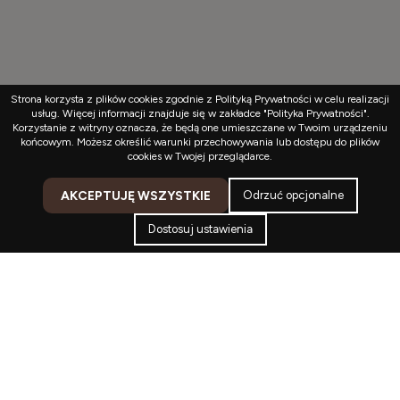
Strona korzysta z plików cookies zgodnie z Polityką Prywatności w celu realizacji
usług. Więcej informacji znajduje się w zakładce "Polityka Prywatności".
Korzystanie z witryny oznacza, że będą one umieszczane w Twoim urządzeniu
końcowym. Możesz określić warunki przechowywania lub dostępu do plików
cookies w Twojej przeglądarce.
AKCEPTUJĘ WSZYSTKIE
Odrzuć opcjonalne
Dostosuj ustawienia
Kontakt
Konto
Koszyk
Menu