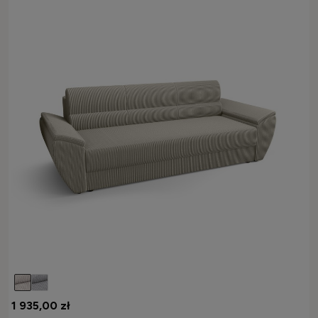
1 935,00 zł