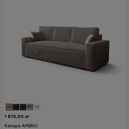
+3
1 875,00 zł
Kanapa AMBRO