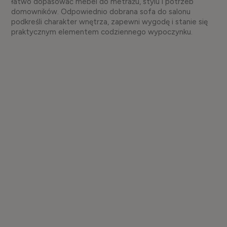
łatwo dopasować mebel do metrażu, stylu i potrzeb
domowników. Odpowiednio dobrana sofa do salonu
podkreśli charakter wnętrza, zapewni wygodę i stanie się
praktycznym elementem codziennego wypoczynku.