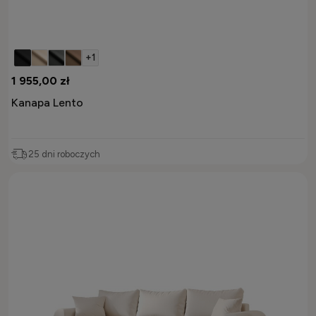
+1
1 955,00 zł
Kanapa Lento
25 dni roboczych