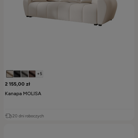
+5
2 155,00 zł
Kanapa MOLISA
20 dni roboczych