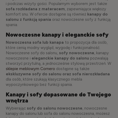
i podczas wizyty gości. Popularnym wyborem jest także
sofa rozkładana z materacem
, zapewniająca większy
komfort snu. W ofercie dostępne są również
kanapy do
salonu z funkcją spania
oraz nowoczesne sofy z funkcją
spania.
Nowoczesne kanapy i eleganckie sofy
Nowoczesna sofa lub kanapa
to propozycja dla osób,
które cenią modny wygląd, wygodę i funkcjonalność.
Nowoczesne sofy do salonu,
sofy nowoczesne
, kanapy
nowoczesne i
eleganckie kanapy do salonu
pozwalają
stworzyć przytulną, a jednocześnie stylową przestrzeń. W
sklepie meblowym Cornero
dostępne są także
ekskluzywne sofy do salonu oraz sofa nierozkładana
dla osób, które szukają klasycznego mebla
wypoczynkowego bez funkcji spania.
Kanapy i sofy dopasowane do Twojego
wnętrza
Wybierając
sofy do salonu nowoczesne
, nowoczesne
kanapy do salonu lub sofa do salonu nowoczesna, możesz