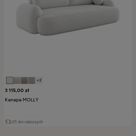
+2
3 115,00 zł
Kanapa MOLLY
25 dni roboczych