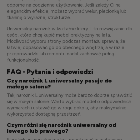
odporne na codzienne użytkowanie. Jeśli zależy Ci na
eleganckim efekcie, możesz wybrać welur, plecionkę lub
tkaninę o wyraźnej strukturze.
Uniwersalny narożnik w kształcie litery L to rozwiązanie dla
osób, które chcą kupić mebel praktyczny na lata.
Możliwość wyboru strony podczas montażu sprawia, że
łatwiej dopasować go do obecnego wnętrza, a w razie
przeprowadzki lub remontu nadal zachować pełną
funkcjonalność.
FAQ - Pytania i odpowiedzi
Czy narożnik L uniwersalny pasuje do
małego salonu?
Tak, narożnik L uniwersalny może bardzo dobrze sprawdzić
się w małym salonie. Warto wybrać model o odpowiednich
wymiarach i ustawić go w rogu pokoju, aby maksymalnie
wykorzystać dostępną przestrzeń.
Czym różni się narożnik uniwersalny od
lewego lub prawego?
Narożnik uniwersalny można zmontować w wybranym