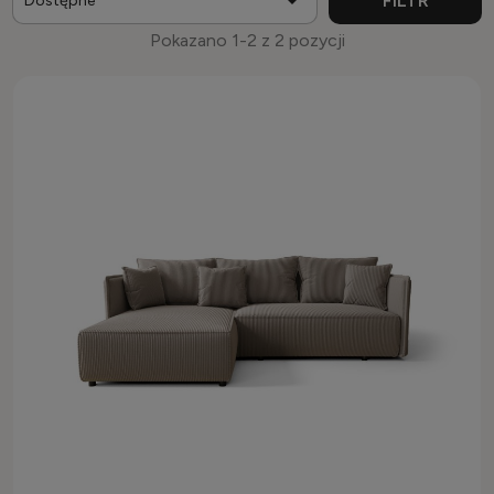

FILTR
Dostępne
Pokazano 1-2 z 2 pozycji