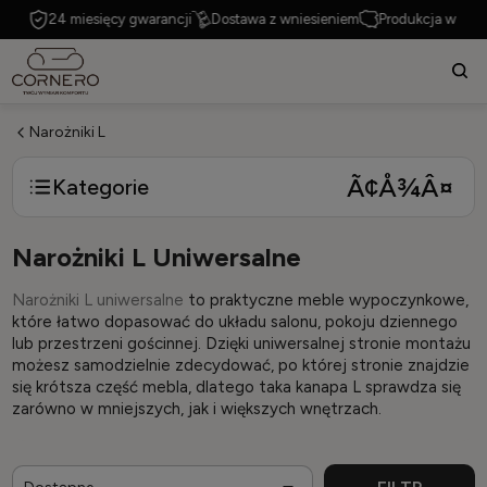
sce
24 miesięcy gwarancji
Dostawa z wniesieniem
Produkcja w Polsce
Narożniki L
Kategorie
Narożniki L Uniwersalne
Narożniki L uniwersalne
to praktyczne meble wypoczynkowe,
które łatwo dopasować do układu salonu, pokoju dziennego
lub przestrzeni gościnnej. Dzięki uniwersalnej stronie montażu
możesz samodzielnie zdecydować, po której stronie znajdzie
się krótsza część mebla, dlatego taka kanapa L sprawdza się
zarówno w mniejszych, jak i większych wnętrzach.