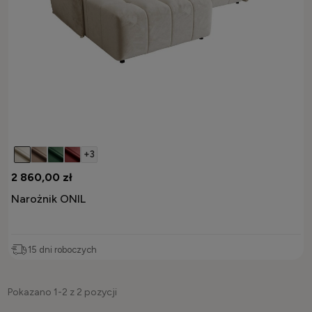
+3
2 860,00 zł
Narożnik ONIL
15 dni roboczych
Pokazano 1-2 z 2 pozycji