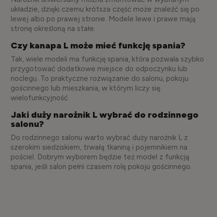
układzie, dzięki czemu krótsza część może znaleźć się po
lewej albo po prawej stronie. Modele lewe i prawe mają
stronę określoną na stałe.
Czy kanapa L może mieć funkcję spania?
Tak, wiele modeli ma funkcję spania, która pozwala szybko
przygotować dodatkowe miejsce do odpoczynku lub
noclegu. To praktyczne rozwiązanie do salonu, pokoju
gościnnego lub mieszkania, w którym liczy się
wielofunkcyjność.
Jaki duży narożnik L wybrać do rodzinnego
salonu?
Do rodzinnego salonu warto wybrać duży narożnik L z
szerokim siedziskiem, trwałą tkaniną i pojemnikiem na
pościel. Dobrym wyborem będzie też model z funkcją
spania, jeśli salon pełni czasem rolę pokoju gościnnego.