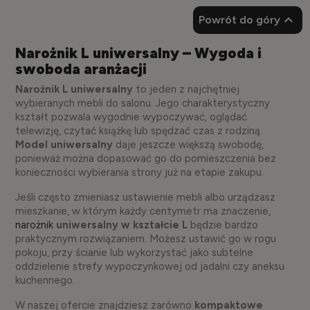

Powrót do góry
Narożnik L uniwersalny – Wygoda i
swoboda aranżacji
Narożnik L uniwersalny
to jeden z najchętniej
wybieranych mebli do salonu. Jego charakterystyczny
kształt pozwala wygodnie wypoczywać, oglądać
telewizję, czytać książkę lub spędzać czas z rodziną.
Model uniwersalny
daje jeszcze większą swobodę,
ponieważ można dopasować go do pomieszczenia bez
konieczności wybierania strony już na etapie zakupu.
Jeśli często zmieniasz ustawienie mebli albo urządzasz
mieszkanie, w którym każdy centymetr ma znaczenie,
narożnik
uniwersalny w kształcie L
będzie bardzo
praktycznym rozwiązaniem. Możesz ustawić go w rogu
pokoju, przy ścianie lub wykorzystać jako subtelne
oddzielenie strefy wypoczynkowej od jadalni czy aneksu
kuchennego.
W naszej ofercie znajdziesz zarówno
kompaktowe