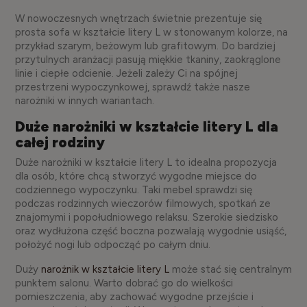
W nowoczesnych wnętrzach świetnie prezentuje się
prosta sofa w kształcie litery L w stonowanym kolorze, na
przykład szarym, beżowym lub grafitowym. Do bardziej
przytulnych aranżacji pasują miękkie tkaniny, zaokrąglone
linie i ciepłe odcienie. Jeżeli zależy Ci na spójnej
przestrzeni wypoczynkowej, sprawdź także nasze
narożniki w innych wariantach.
Duże narożniki w kształcie litery L dla
całej rodziny
Duże narożniki w kształcie litery L to idealna propozycja
dla osób, które chcą stworzyć wygodne miejsce do
codziennego wypoczynku. Taki mebel sprawdzi się
podczas rodzinnych wieczorów filmowych, spotkań ze
znajomymi i popołudniowego relaksu. Szerokie siedzisko
oraz wydłużona część boczna pozwalają wygodnie usiąść,
położyć nogi lub odpocząć po całym dniu.
Duży
narożnik w kształcie litery L
może stać się centralnym
punktem salonu. Warto dobrać go do wielkości
pomieszczenia, aby zachować wygodne przejście i