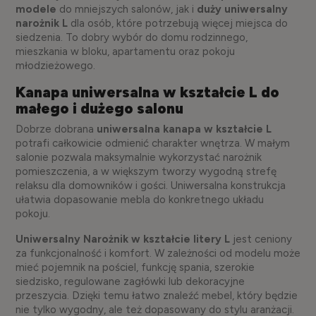
modele
do mniejszych salonów, jak i
duży uniwersalny
narożnik L
dla osób, które potrzebują więcej miejsca do
siedzenia. To dobry wybór do domu rodzinnego,
mieszkania w bloku, apartamentu oraz pokoju
młodzieżowego.
Kanapa uniwersalna w kształcie L do
małego i dużego salonu
Dobrze dobrana
uniwersalna kanapa w kształcie L
potrafi całkowicie odmienić charakter wnętrza. W małym
salonie pozwala maksymalnie wykorzystać narożnik
pomieszczenia, a w większym tworzy wygodną strefę
relaksu dla domowników i gości. Uniwersalna konstrukcja
ułatwia dopasowanie mebla do konkretnego układu
pokoju.
Uniwersalny Narożnik w kształcie litery L
jest ceniony
za funkcjonalność i komfort. W zależności od modelu może
mieć pojemnik na pościel, funkcję spania, szerokie
siedzisko, regulowane zagłówki lub dekoracyjne
przeszycia. Dzięki temu łatwo znaleźć mebel, który będzie
nie tylko wygodny, ale też dopasowany do stylu aranżacji.