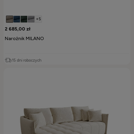
+5
2 685,00 zł
Narożnik MILANO
15 dni roboczych