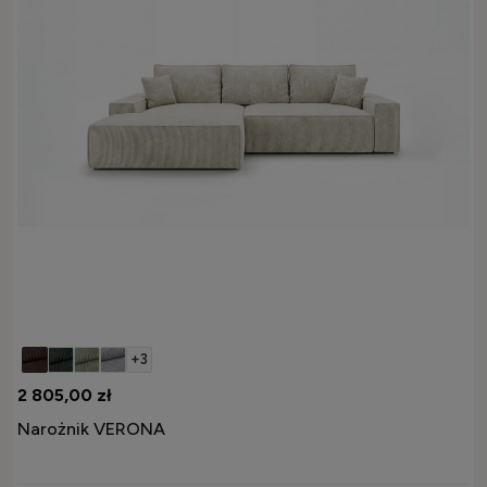
+3
2 805,00 zł
Narożnik VERONA