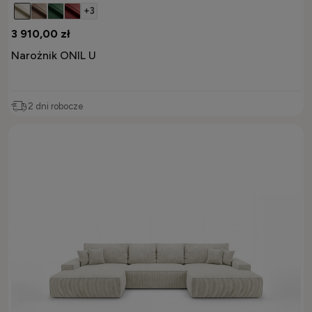
+3
3 910,00 zł
Narożnik ONIL U
2 dni robocze