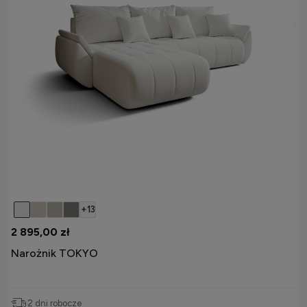
+13
2 895,00 zł
Narożnik TOKYO
2 dni robocze