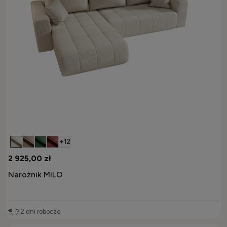
+12
2 925,00 zł
Narożnik MILO
2 dni robocze