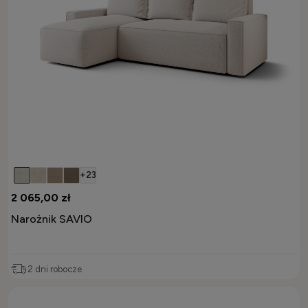
+23
2 065,00 zł
Narożnik SAVIO
2 dni robocze