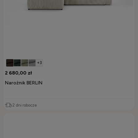
+3
2 680,00 zł
Narożnik BERLIN
2 dni robocze