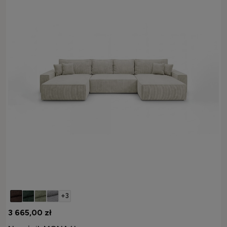
+3
3 665,00 zł