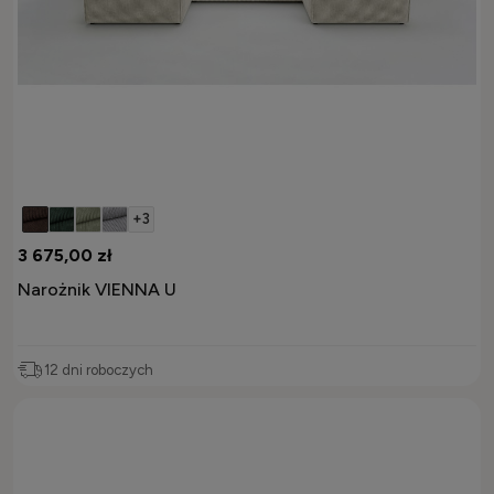
+3
3 675,00 zł
Narożnik VIENNA U
12 dni roboczych