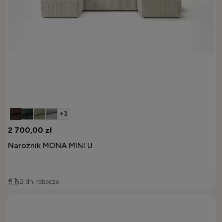
+3
2 700,00 zł
Narożnik MONA MINI U
2 dni robocze