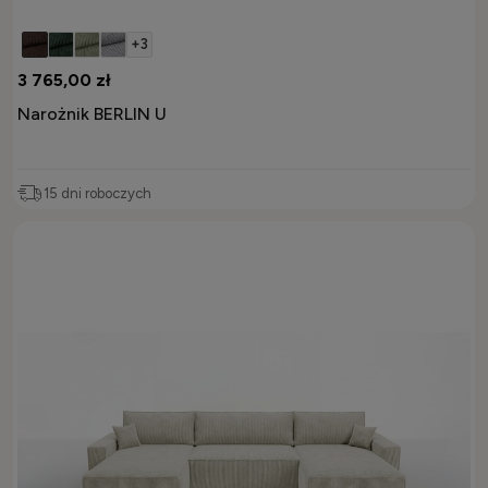
+3
3 765,00 zł
Narożnik BERLIN U
15 dni roboczych