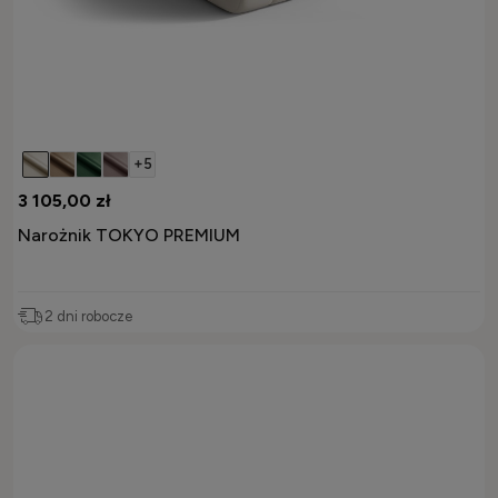
+5
3 105,00 zł
Narożnik TOKYO PREMIUM
2 dni robocze