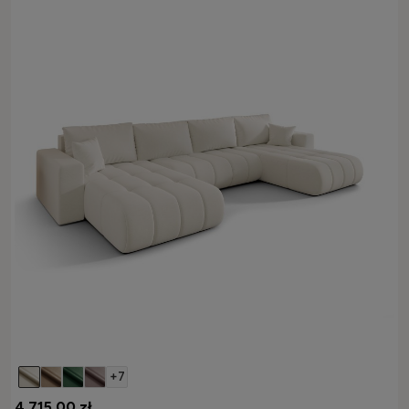
+7
4 715,00 zł