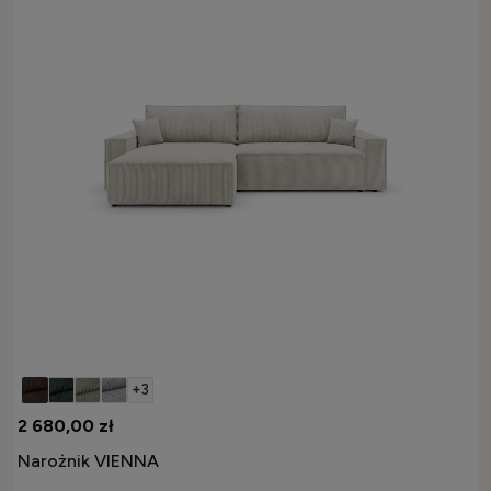
+3
2 680,00 zł
Narożnik VIENNA