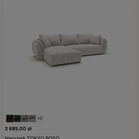
+3
2 685,00 zł
Narożnik TOKYO POSO