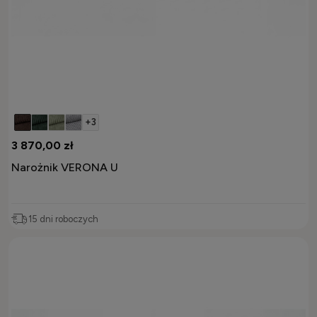
+3
3 870,00 zł
Narożnik VERONA U
15 dni roboczych