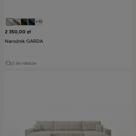
+10
2 350,00 zł
Narożnik GARDA
2 dni robocze