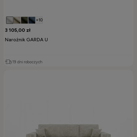
+10
3 105,00 zł
Narożnik GARDA U
19 dni roboczych