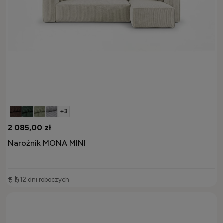
+3
2 085,00 zł
Narożnik MONA MINI
12 dni roboczych