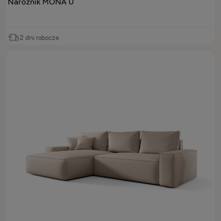
Narożnik MONA U
2 dni robocze