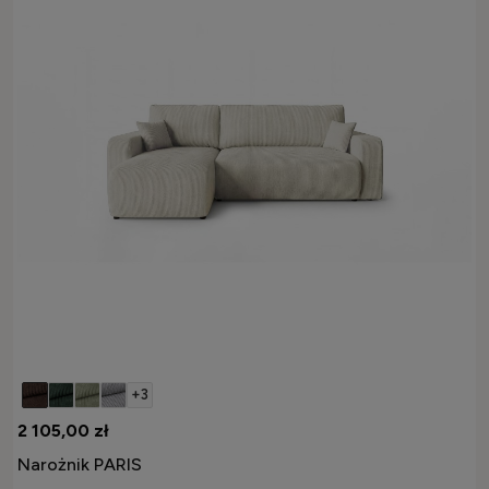
+3
2 105,00 zł
Narożnik PARIS