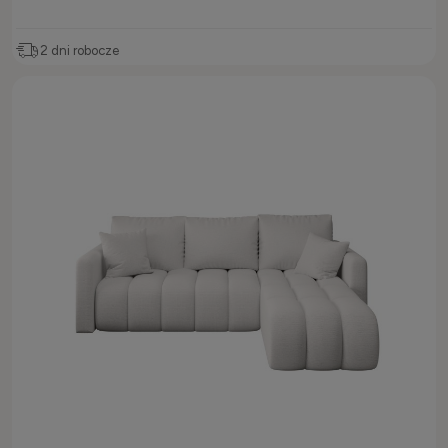
2 dni robocze