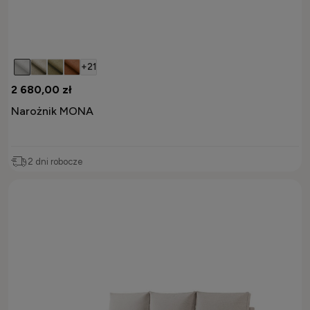
+21
2 680,00 zł
Narożnik MONA
2 dni robocze