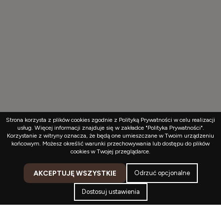
Strona korzysta z plików cookies zgodnie z Polityką Prywatności w celu realizacji
usług. Więcej informacji znajduje się w zakładce "Polityka Prywatności".
Korzystanie z witryny oznacza, że będą one umieszczane w Twoim urządzeniu
końcowym. Możesz określić warunki przechowywania lub dostępu do plików
cookies w Twojej przeglądarce.
AKCEPTUJĘ WSZYSTKIE
Odrzuć opcjonalne
Dostosuj ustawienia
Kontakt
Konto
Koszyk
Menu