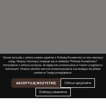
Strona korzysta z plików cookies zgodnie z Polityką Prywatności w celu realizacji
usług. Więcej informacji znajduje się w zakładce "Polityka Prywatności".
Korzystanie z witryny oznacza, że będą one umieszczane w Twoim urządzeniu
końcowym. Możesz określić warunki przechowywania lub dostępu do plików
cookies w Twojej przeglądarce.
AKCEPTUJĘ WSZYSTKIE
Odrzuć opcjonalne
Dostosuj ustawienia
Kontakt
Konto
Koszyk
Menu